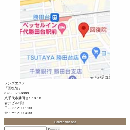
メンズエステ
「
回復院
」
070-8376-6983
八千代市勝田台1-13-10
岩井ビル2階
日～木12:00-1:00
金・土12:00-3:00
Search this site