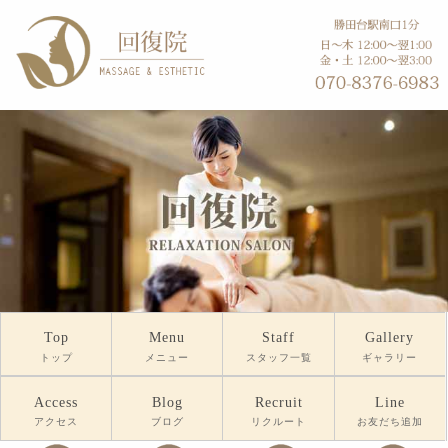
Top
Menu
Staff
Gallery
トップ
メニュー
スタッフ一覧
ギャラリー
Access
Blog
Recruit
Line
アクセス
ブログ
リクルート
お友だち追加