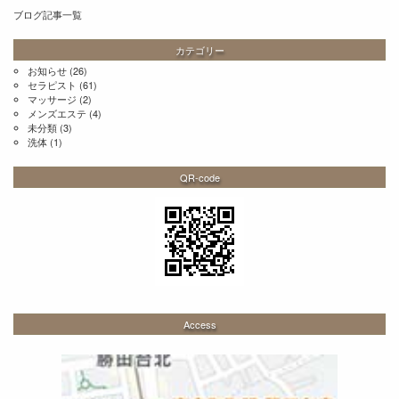
ブログ記事一覧
カテゴリー
お知らせ
(26)
セラピスト
(61)
マッサージ
(2)
メンズエステ
(4)
未分類
(3)
洗体
(1)
QR-code
Access