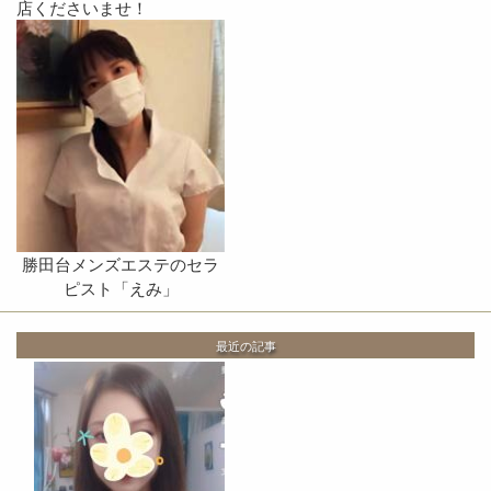
店くださいませ！
勝田台メンズエステのセラ
ピスト「えみ」
最近の記事