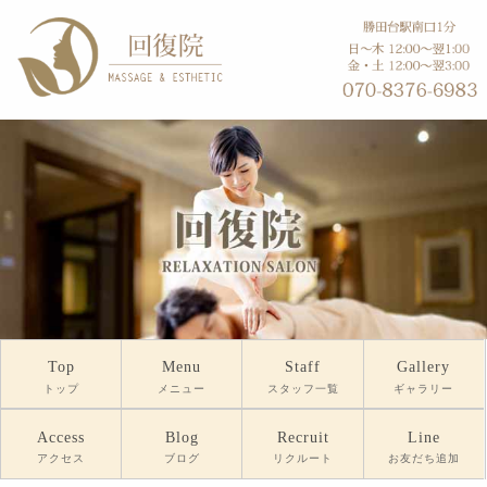
Top
Menu
Staff
Gallery
トップ
メニュー
スタッフ一覧
ギャラリー
Access
Blog
Recruit
Line
アクセス
ブログ
リクルート
お友だち追加